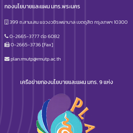
กองนโยบายและแผน มทร.พระนคร
399 ถ.สามเสน แขวงวชิรพยาบาล เขตดุสิต กรุงเทพฯ 10300
0-2665-3777 ต่อ 6082
0-2665-3736 [Fax]
plan.rmutp@rmutp.ac.th
เครือข่ายกองนโยบายและแผน มทร. 9 แห่ง