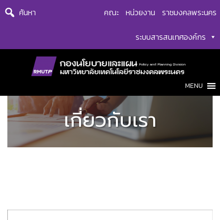
Skip
ค้นหา
คณะ
หน่วยงาน
ราชมงคลพระนคร
to
content
ระบบสารสนเทศองค์กร
MENU
เกี่ยวกับเรา