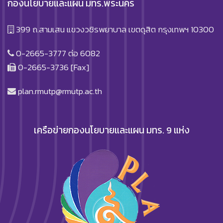
กองนโยบายและแผน มทร.พระนคร
399 ถ.สามเสน แขวงวชิรพยาบาล เขตดุสิต กรุงเทพฯ 10300
0-2665-3777 ต่อ 6082
0-2665-3736 [Fax]
plan.rmutp@rmutp.ac.th
เครือข่ายกองนโยบายและแผน มทร. 9 แห่ง