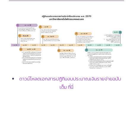
ดาวน์โหลดเอกสารปฏิทินงบประมาณเงินรายจ่ายฉบับ
เต็ม ที่นี่