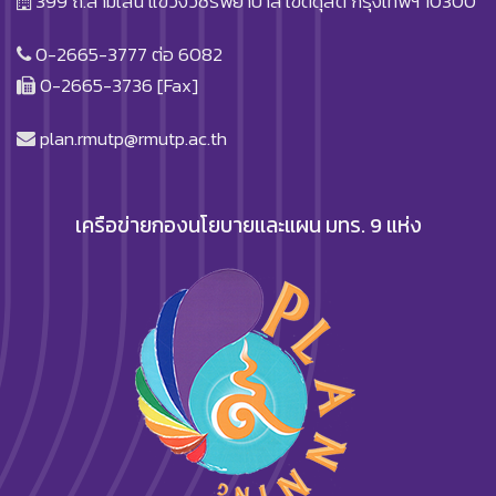
399 ถ.สามเสน แขวงวชิรพยาบาล เขตดุสิต กรุงเทพฯ 10300
0-2665-3777 ต่อ 6082
0-2665-3736 [Fax]
plan.rmutp@rmutp.ac.th
เครือข่ายกองนโยบายและแผน มทร. 9 แห่ง