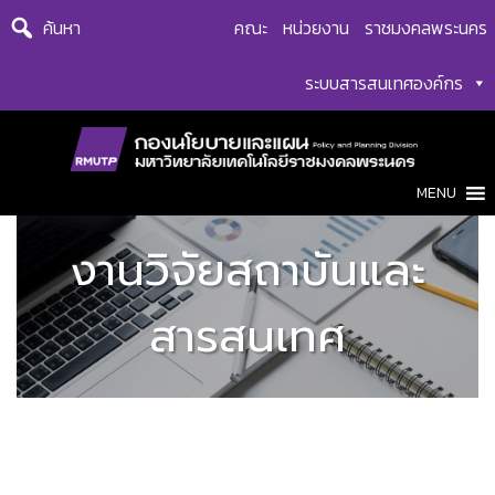
Skip
ค้นหา
คณะ
หน่วยงาน
ราชมงคลพระนคร
to
content
ระบบสารสนเทศองค์กร
MENU
งานวิจัยสถาบันและ
สารสนเทศ