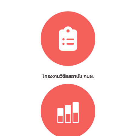
โครงงานวิจัยสถาบัน กนผ.