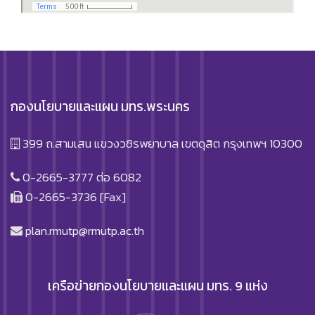
กองนโยบายและแผน มทร.พระนคร
399 ถ.สามเสน แขวงวชิรพยาบาล เขตดุสิต กรุงเทพฯ 10300
0-2665-3777 ต่อ 6082
0-2665-3736 [Fax]
plan.rmutp@rmutp.ac.th
เครือข่ายกองนโยบายและแผน มทร. 9 แห่ง