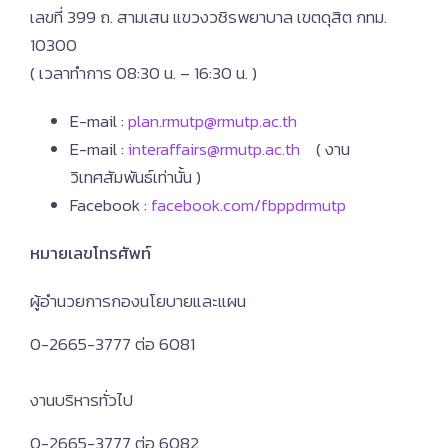
เลขที่ 399 ถ. สามเสน แขวงวชิรพยาบาล เขตดุสิต กทม.
10300
( เวลาทำการ 08:30 น. – 16:30 น. )
E-mail :
plan.rmutp@rmutp.ac.th
E-mail :
interaffairs@rmutp.ac.th
( งาน
วิเทศสัมพันธ์เท่านั้น )
Facebook :
facebook.com/fbppdrmutp
หมายเลขโทรศัพท์
ผู้อำนวยการกองนโยบายและแผน
0-2665-3777 ต่อ 6081
งานบริหารทั่วไป
0-2665-3777 ต่อ 6082